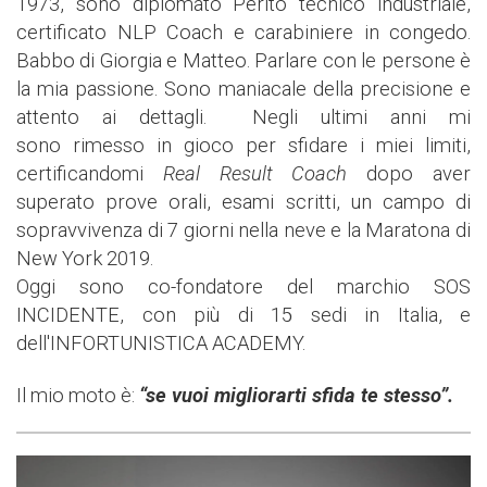
1973, sono diplomato Perito tecnico industriale,
certificato NLP Coach e carabiniere in congedo.
Babbo di Giorgia e Matteo. Parlare con le persone è
la mia passione. Sono maniacale della precisione e
attento ai dettagli. Negli ultimi anni mi
sono rimesso in gioco per sfidare i miei limiti,
certificandomi
Real Result Coach
dopo aver
superato prove orali, esami scritti, un campo di
sopravvivenza di 7 giorni nella neve e la Maratona di
New York 2019.
Oggi sono co-fondatore del marchio SOS
INCIDENTE, con più di 15 sedi in Italia, e
dell'INFORTUNISTICA ACADEMY.
Il mio moto è:
“se vuoi migliorarti sfida te stesso”.