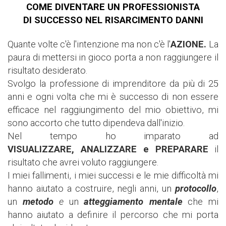
COME DIVENTARE UN PROFESSIONISTA
DI SUCCESSO NEL RISARCIMENTO DANNI
Quante volte c'è l'intenzione ma non c'è l'
AZIONE.
L
a
paura di mettersi in gioco porta a non raggiungere il
risultato desiderato.
Svolgo la professione di imprenditore da più di 25
anni e ogni volta che mi è successo di non essere
efficace nel raggiungimento del mio obiettivo, mi
sono accorto che tutto dipendeva dall'inizio.
Nel tempo ho imparato ad
VISUALIZZARE,
ANALIZZARE
e PREPARARE
il
risultato che avrei voluto raggiungere.
I miei fallimenti, i miei successi e le mie difficoltà mi
hanno aiutato a costruire, negli anni, un
protocollo
,
un
metodo
e
un
atteggiamento mentale
che mi
hanno aiutato a definire il percorso che mi porta