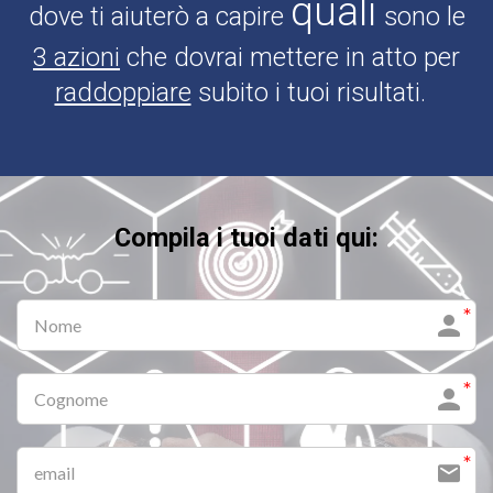
quali
dove ti aiuterò a capire
sono le
3 azioni
che dovrai mettere in atto per
raddoppiare
subito i tuoi risultati.
Compila i tuoi dati q
ui: