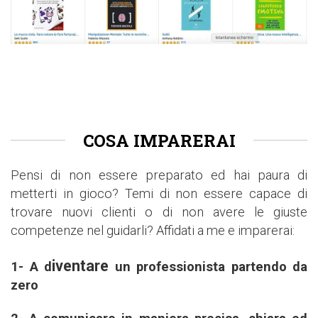
COSA IMPARERAI
Pensi di non essere preparato ed hai paura di
metterti in gioco? Temi di non essere capace di
trovare nuovi clienti o di non avere le giuste
competenze nel guidarli? Affidati a me e imparerai:
iventare
1- A d
un professionista partendo da
zero